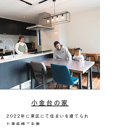
小金台の家
2022年に東区にて住まいを建てられ
た重長様ご夫妻。
ご主人のご要望だったガレージスペー