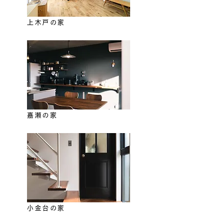
上木戸の家
嘉瀬の家
小金台の家