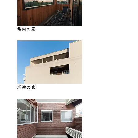
保内の家
新津の家