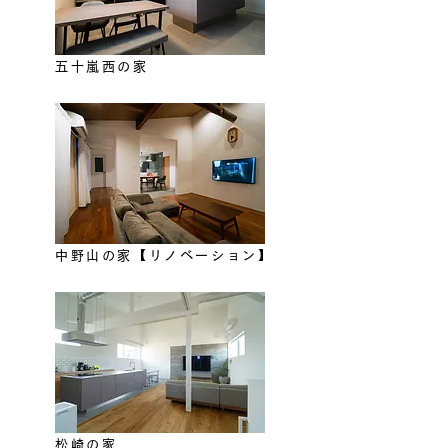
五十嵐西の家
中野山の家【リノベーション】
松崎の家​