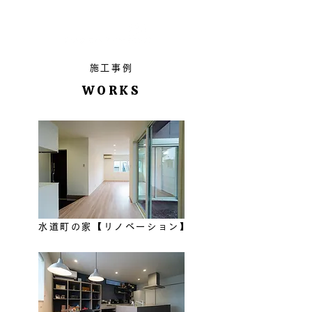
施工事例
WORKS
水道町の家【リノベーション】