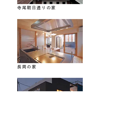
寺尾朝日通りの家
長岡の家
関屋の家