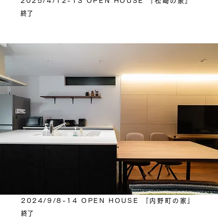
2025/4/12-13 OPEN HOUSE 『松崎の家』
​終了
2024/9/8-14 OPEN HOUSE 『内野町の家』
​終了