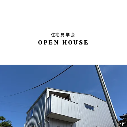
HOME
ABOUT
BLOG
WORKS
INTERVIEW
​住宅見学会
OPEN HOUSE