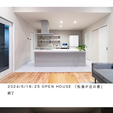
2024/5/18-25 OPEN HOUSE 『松海が丘の家』​
​終了