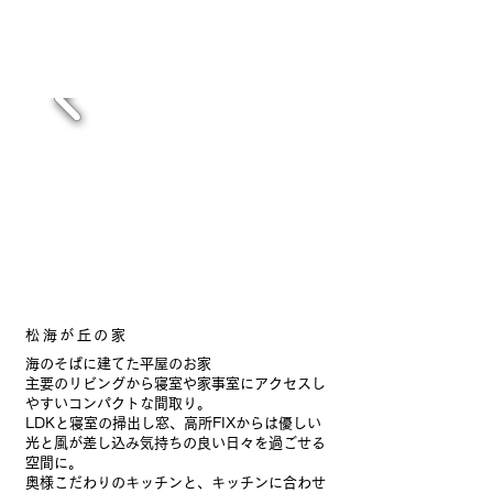
松海が丘の家
海のそばに建てた平屋のお家
主要のリビングから寝室や家事室にアクセスし
やすいコンパクトな間取り。
LDKと寝室の掃出し窓、高所FIXからは優しい
光と風が差し込み気持ちの良い日々を過ごせる
空間に。
奥様こだわりのキッチンと、キッチンに合わせ