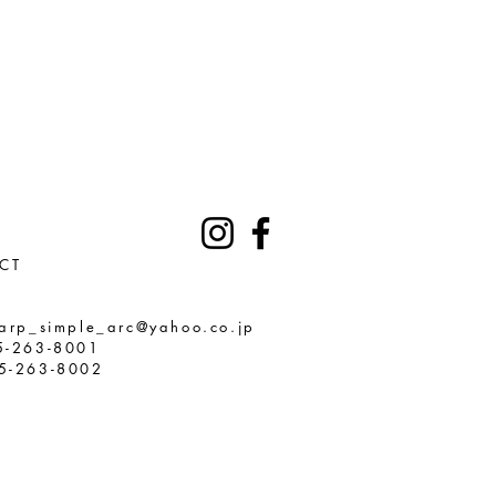
CT
arp_simple_arc@yahoo.co.jp
5-263-8001
5-263-8002